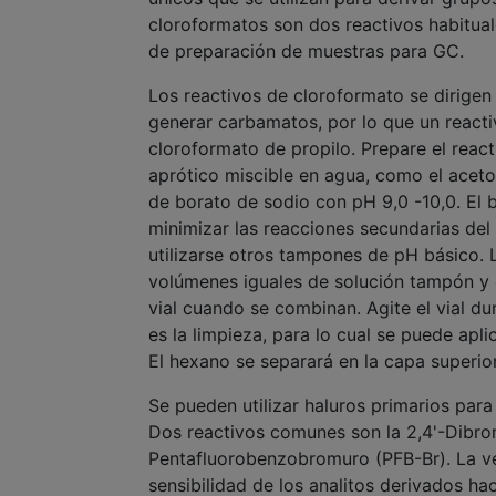
cloroformatos son dos reactivos habitual
de preparación de muestras para GC.
Los reactivos de cloroformato se dirigen
generar carbamatos, por lo que un react
cloroformato de propilo. Prepare el reac
aprótico miscible en agua, como el aceto
de borato de sodio con pH 9,0 -10,0. El 
minimizar las reacciones secundarias del
utilizarse otros tampones de pH básico. 
volúmenes iguales de solución tampón y 
vial cuando se combinan. Agite el vial d
es la limpieza, para lo cual se puede apl
El hexano se separará en la capa superior
Se pueden utilizar haluros primarios para
Dos reactivos comunes son la 2,4'-Dibr
Pentafluorobenzobromuro (PFB-Br). La ven
sensibilidad de los analitos derivados ha