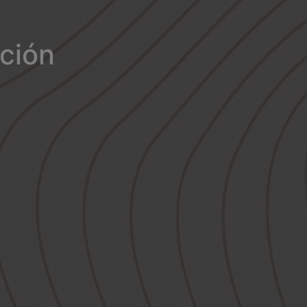
ación