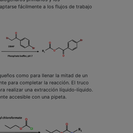
ptarse fácilmente a los flujos de trabajo
queños como para llenar la mitad de un
te para completar la reacción. El truco
a realizar una extracción líquido-líquido.
ente accesible con una pipeta.