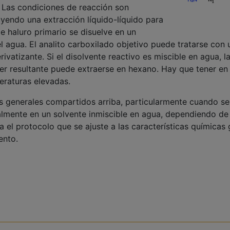
 Las condiciones de reacción son
uyendo una extracción líquido-líquido para
de haluro primario se disuelve en un
l agua. El analito carboxilado objetivo puede tratarse con
rivatizante. Si el disolvente reactivo es miscible en agua,
ster resultante puede extraerse en hexano. Hay que tener e
eraturas elevadas.
 generales compartidos arriba, particularmente cuando se 
almente en un solvente inmiscible en agua, dependiendo de
 el protocolo que se ajuste a las características químicas g
ento.