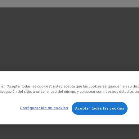
ic en “Aceptar todas las cookies”, usted acepta que las cookies se guarden en su dis
avegación del sitio, analizar el uso del mismo, y colaborar con nuestros estudios pa
Configuración de cookies
Aceptar todas las cookies