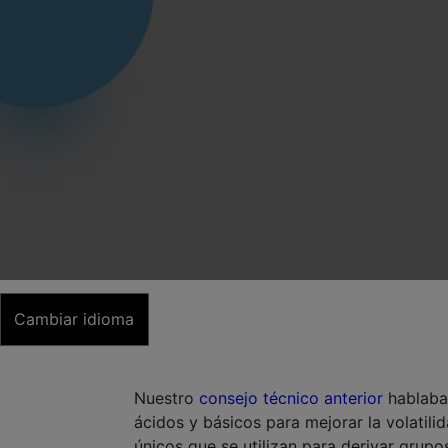
Cambiar idioma
Nuestro
consejo técnico anterior
hablaba 
ácidos y básicos para mejorar la volatili
únicos que se utilizan para derivar grupo