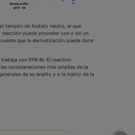
 un tampón de fosfato neutro, al que
 la reacción puede proceder con o sin un
n cuenta que la derivatización puede durar
trabaja con PFB-Br. El reactivo
 las consideraciones más amplias de la
enerales de su analito y a la matriz de la