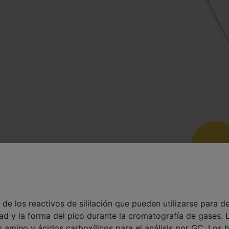
de los reactivos de sililación que pueden utilizarse para de
dad y la forma del pico durante la cromatografía de gases. L
s amino y ácidos carboxílicos para el análisis por GC. Los 