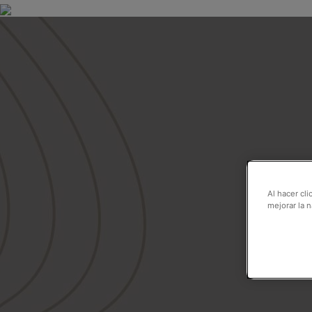
Al hacer cl
mejorar la n