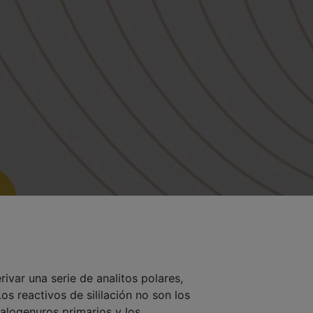
rivar una serie de analitos polares,
os reactivos de sililación no son los
halogenuros primarios y los