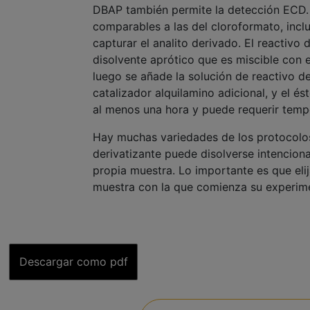
DBAP también permite la detección ECD.
comparables a las del cloroformato, incl
capturar el analito derivado. El reactivo 
disolvente aprótico que es miscible con e
luego se añade la solución de reactivo de
catalizador alquilamino adicional, y el é
al menos una hora y puede requerir temp
Hay muchas variedades de los protocolos
derivatizante puede disolverse intencion
propia muestra. Lo importante es que elija
muestra con la que comienza su experim
Descargar como pdf